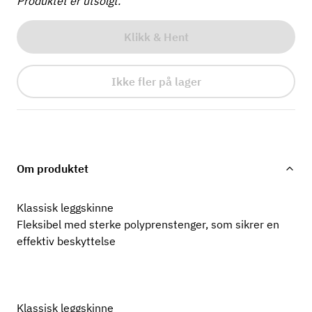
Produktet er utsolgt.
Klikk & Hent
Ikke fler på lager
Om produktet
Klassisk leggskinne
Fleksibel med sterke polyprenstenger, som sikrer en
effektiv beskyttelse
Klassisk leggskinne