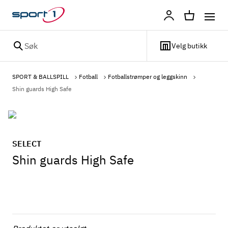
Profil
Søk
Velg butikk
SPORT & BALLSPILL
Fotball
Fotballstrømper og leggskinn
Shin guards High Safe
SELECT
Shin guards High Safe