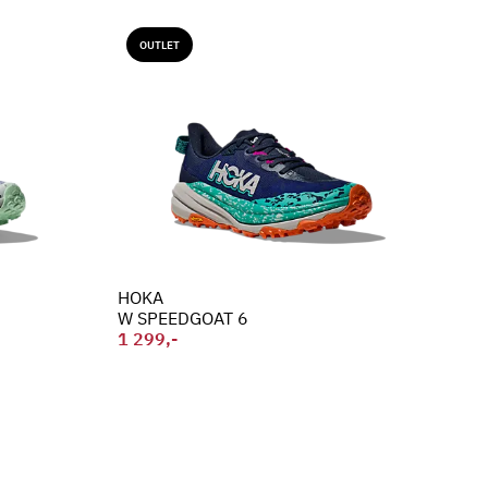
OUTLET
HOKA
W SPEEDGOAT 6
1 299,-