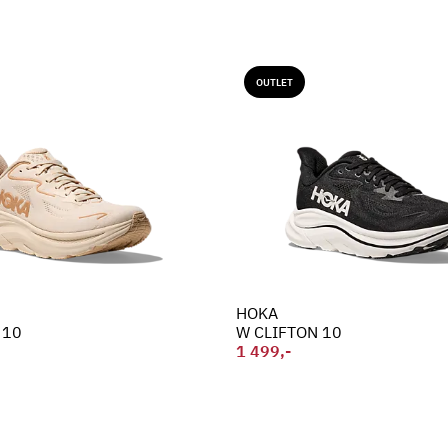
OUTLET
HOKA
 10
W CLIFTON 10
1 499,-