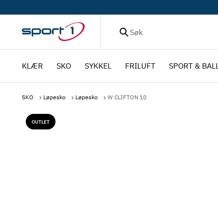
Søk
KLÆR
SKO
SYKKEL
FRILUFT
SPORT & BAL
SKO
Løpesko
Løpesko
W CLIFTON 10
OUTLET