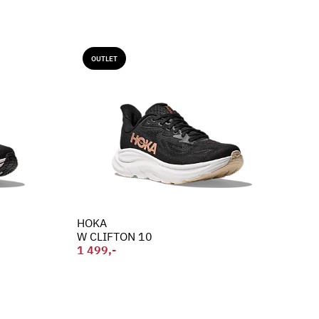
OUTLET
HOKA
W CLIFTON 10
1 499,-