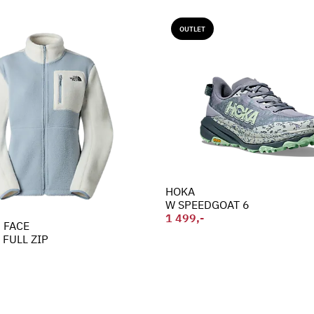
OUTLET
HOKA
W SPEEDGOAT 6
1 499,-
 FACE
 FULL ZIP