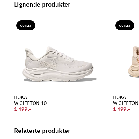
Lignende produkter
OUTLET
OUTLET
HOKA
HOKA
W CLIFTON 10
W CLIFTON
1 499,-
1 499,-
Relaterte produkter